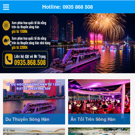
Hotline: 0935 868 508
Previous
Nex
Du Thuyền Sông Hàn
Ăn Tối Trên Sông Hàn