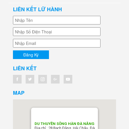
LIÊN KẾT LỮ HÀNH
LIÊN KẾT
MAP
DU THUYỀN SÔNG HÀN ĐÀ NẴNG
Địa chỉ : 28 Bạch Đằng, Hải Châu, Đà