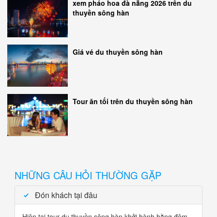
xem pháo hoa đà nẵng 2026 trên du
thuyền sông hàn
Giá vé du thuyền sông hàn
Tour ăn tối trên du thuyền sông hàn
NHỮNG CÂU HỎI THƯỜNG GẶP
Đón khách tại đâu
Hiện tại tour du thuyền sông hàn khởi hành hằng đêm